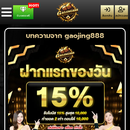
รับเพชรฟรี
ล็อคอิน
สมัครเลย
บทความจาก gaojing888