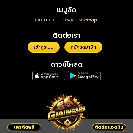
เมนูลัด
บทความ
ดาวน์โหลด
sitemap
ติดต่อเรา
เข้าสู่ระบบ
สมัครสมาชิก
ดาวน์โหลด
เครดิตฟรี
ติดต่อแอดมิน