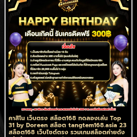
คาสิโน เว็บตรง สล็อต168 ทดลองเล่น Top
31 by Doreen สล็อต tangtem168.asia 23
สล็อต168 เว็บไซต์ตรง รวมเกมสล็อตค่ายดัง