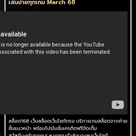
เล่นง่ายทุกเกม March 68
สล็อต168 เว็บสล็อตเว็บไซต์ตรง บริการเกมสล็อตจากค่าย
ชั้นแนวหน้า พร้อมโปรโมชั่นเครดิตฟรีจัดเต็ม
สวัสดีนะครับทุกคน! หากคุณกำลังมองหาเว็บไซต์