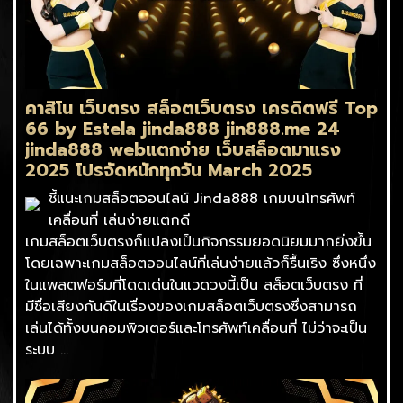
คาสิโน เว็บตรง สล็อตเว็บตรง เครดิตฟรี Top
66 by Estela jinda888 jin888.me 24
jinda888 webแตกง่าย เว็บสล็อตมาแรง
2025 โปรจัดหนักทุกวัน March 2025
ชี้แนะเกมสล็อตออนไลน์ Jinda888 เกมบนโทรศัพท์
เคลื่อนที่ เล่นง่ายแตกดี
เกมสล็อตเว็บตรงก็แปลงเป็นกิจกรรมยอดนิยมมากยิ่งขึ้น
โดยเฉพาะเกมสล็อตออนไลน์ที่เล่นง่ายแล้วก็รื้นเริง ซึ่งหนึ่ง
ในแพลตฟอร์มที่โดดเด่นในแวดวงนี้เป็น สล็อตเว็บตรง ที่
มีชื่อเสียงกันดีในเรื่องของเกมสล็อตเว็บตรงซึ่งสามารถ
เล่นได้ทั้งบนคอมพิวเตอร์และโทรศัพท์เคลื่อนที่ ไม่ว่าจะเป็น
ระบบ …