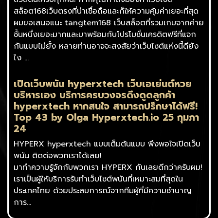
สล็อต168เว็บตรงที่น่าเชื่อถือและก็ให้ความคุ้มค่าเยอะที่สุด
ผมขอเสนอแนะ tangtem168 เว็บสล็อตที่รวมเกมจากค่าย
ชั้นหนึ่งเยอะมากและมาพร้อมกับโปรโมชั่นเครดิตฟรีที่แจก
กันแบบไม่ยั้ง หลายท่านอาจจะสงสัยว่าเว็บไซต์แห่งนี้ดียัง
ไง …
เปิดเว็บพนัน hyperxtech เว็บเอเย่นต์หวย
บริหารเอง บริการครบวงจรดึงดูดลูกค้า
hyperxtech หากสนใจ สามารถปรึกษาได้ฟรี!
Top 43 by Olga Hyperxtech.io 25 กุมภา
24
HYPERX hyperxtech แบบเต็มต้นแบบ พึงพอใจเปิดเว็บ
พนัน ติดต่อพวกเราได้เลย!
มาทำความรู้จักกับพวกเรา HYPERX กันเลยดีกว่าครับผม!
เราเป็นผู้ให้บริการรับทำเว็บไซต์พนันที่เหมาะสมที่สุดใน
ประเทศไทย ด้วยประสบการณ์จากทีมผู้ที่มีความชำนาญ
การ…