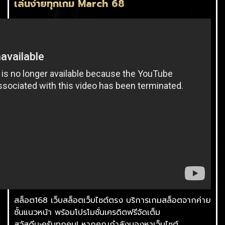
เล่นง่ายทุกเกม March 68
สล็อต168 เว็บสล็อตเว็บไซต์ตรง บริการเกมสล็อตจากค่าย
ชั้นแนวหน้า พร้อมโปรโมชั่นเครดิตฟรีจัดเต็ม
สวัสดีนะครับทุกคน! หากคุณกำลังมองหาเว็บไซต์