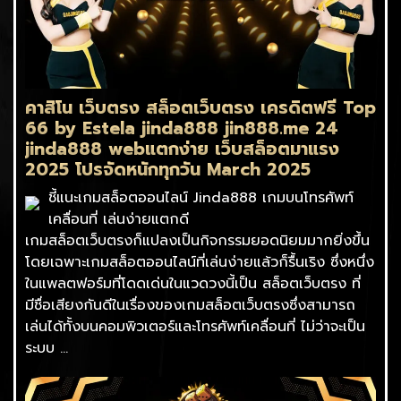
คาสิโน เว็บตรง สล็อตเว็บตรง เครดิตฟรี Top
66 by Estela jinda888 jin888.me 24
jinda888 webแตกง่าย เว็บสล็อตมาแรง
2025 โปรจัดหนักทุกวัน March 2025
ชี้แนะเกมสล็อตออนไลน์ Jinda888 เกมบนโทรศัพท์
เคลื่อนที่ เล่นง่ายแตกดี
เกมสล็อตเว็บตรงก็แปลงเป็นกิจกรรมยอดนิยมมากยิ่งขึ้น
โดยเฉพาะเกมสล็อตออนไลน์ที่เล่นง่ายแล้วก็รื้นเริง ซึ่งหนึ่ง
ในแพลตฟอร์มที่โดดเด่นในแวดวงนี้เป็น สล็อตเว็บตรง ที่
มีชื่อเสียงกันดีในเรื่องของเกมสล็อตเว็บตรงซึ่งสามารถ
เล่นได้ทั้งบนคอมพิวเตอร์และโทรศัพท์เคลื่อนที่ ไม่ว่าจะเป็น
ระบบ …