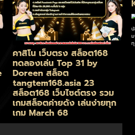
น
ม
ท
คาสิโน เว็บตรง สล็อต168
ทดลองเล่น Top 31 by
e
Doreen สล็อต
tangtem168.asia 23
สล็อต168 เว็บไซต์ตรง รวม
เกมสล็อตค่ายดัง เล่นง่ายทุก
เกม March 68