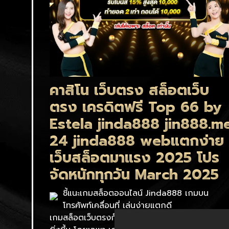
คาสิโน เว็บตรง สล็อตเว็บ
ตรง เครดิตฟรี Top 66 by
Estela jinda888 jin888.m
24 jinda888 webแตกง่าย
เว็บสล็อตมาแรง 2025 โปร
จัดหนักทุกวัน March 2025
ชี้แนะเกมสล็อตออนไลน์ Jinda888 เกมบน
โทรศัพท์เคลื่อนที่ เล่นง่ายแตกดี
เกมสล็อตเว็บตรงก็แปลงเป็นกิจกรรมยอดนิยมมาก