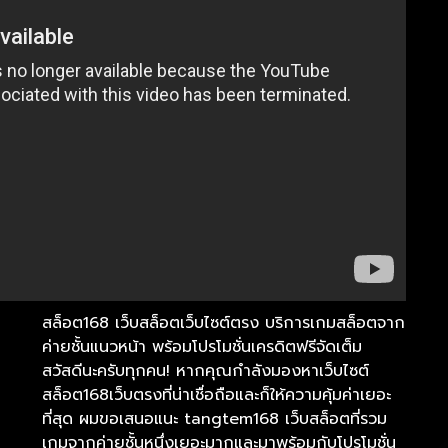
้น
ต
สล็อต168 เว็บสล็อตเว็บไซต์ตรง บริการเกมสล็อตจาก
ค่ายชั้นแนวหน้า พร้อมโปรโมชั่นเครดิตฟรีจัดเต็ม
สวัสดีนะครับทุกคน! หากคุณกำลังมองหาเว็บไซต์
สล็อต168เว็บตรงที่น่าเชื่อถือและก็ให้ความคุ้มค่าเยอะ
ที่สุด ผมขอเสนอแนะ tangtem168 เว็บสล็อตที่รวม
เกมจากค่ายชั้นหนึ่งเยอะมากและมาพร้อมกับโปรโมชั่น