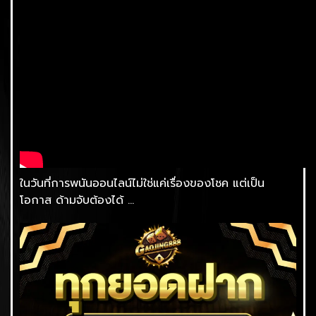
ในวันที่การพนันออนไลน์ไม่ใช่แค่เรื่องของโชค แต่เป็น
โอกาส ด้ามจับต้องได้ …