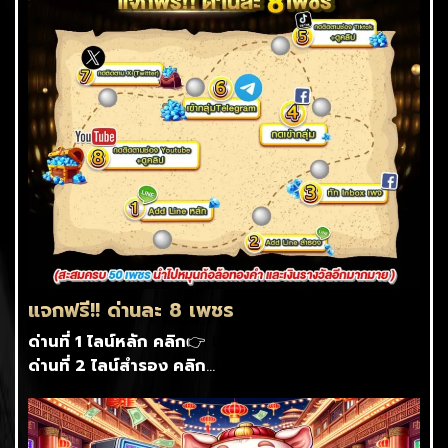
แจกฟรี!! ด่านละ 8 เพชร
ด่านที่ 1 ไลน์หลัก คลิก
👉
bit.ly/3SDTL6p
ด่านที่ 2 ไลน์สำรอง คลิก
…