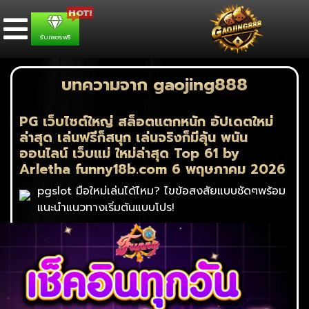
รับเพชรฟรี
บทความจาก gaojing888
PG เว็บไซต์ใหญ่ สล็อตแตกหนัก อัปเดตใหม่
ล่าสุด เล่นฟรีก็สนุก เล่นจริงก็มีลุ้น พนัน
ออนไลน์ เว็บแม่ ใหม่ล่าสุด Top 61 by
Arletha funny18b.com 6 พฤษภาคม 2026
pgslot มือใหม่เล่นได้ไหม? ไขข้อสงสัยแบบชัดๆพร้อม
แนะนำแนวทางเริ่มต้นแบบโปร!