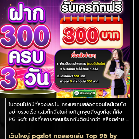
ในตอนไม่กี่ปีที่ล่วงเลยไป กระแสเกมสล็อตออนไลน์เติบโต
อย่างรวดเร็ว แล้วก็หนึ่งในค่ายที่ถูกพูดถึงสูงที่สุดก็คือ
PG Soft หรือที่หลายๆคนเรียกกันติดปากว่า สล็อตค่าย …
เว็บใหญ่ pgslot ทดลองเล่น Top 96 by