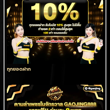
ทุกยอดฝาก
…