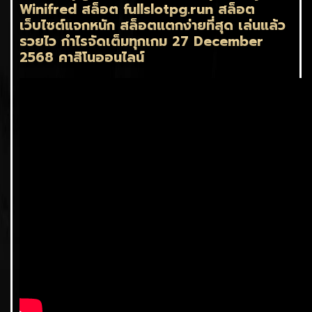
Winifred สล็อต fullslotpg.run สล็อต
เว็บไซต์แจกหนัก สล็อตแตกง่ายที่สุด เล่นแล้ว
รวยไว กำไรจัดเต็มทุกเกม 27 December
2568 คาสิโนออนไลน์