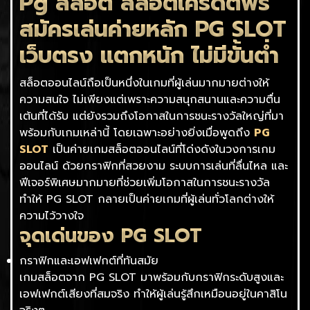
Pg สล็อต สล็อตเครดิตฟรี
สมัครเล่นค่ายหลัก PG SLOT
เว็บตรง แตกหนัก ไม่มีขั้นต่ำ
สล็อตออนไลน์ถือเป็นหนึ่งในเกมที่ผู้เล่นมากมายต่างให้
ความสนใจ ไม่เพียงแต่เพราะความสนุกสนานและความตื่น
เต้นที่ได้รับ แต่ยังรวมถึงโอกาสในการชนะรางวัลใหญ่ที่มา
พร้อมกับเกมเหล่านี้ โดยเฉพาะอย่างยิ่งเมื่อพูดถึง
PG
SLOT
เป็นค่ายเกมสล็อตออนไลน์ที่โด่งดังในวงการเกม
ออนไลน์ ด้วยกราฟิกที่สวยงาม ระบบการเล่นที่ลื่นไหล และ
ฟีเจอร์พิเศษมากมายที่ช่วยเพิ่มโอกาสในการชนะรางวัล
ทำให้ PG SLOT กลายเป็นค่ายเกมที่ผู้เล่นทั่วโลกต่างให้
ความไว้วางใจ
จุดเด่นของ PG SLOT
กราฟิกและเอฟเฟกต์ที่ทันสมัย
เกมสล็อตจาก PG SLOT มาพร้อมกับกราฟิกระดับสูงและ
เอฟเฟกต์เสียงที่สมจริง ทำให้ผู้เล่นรู้สึกเหมือนอยู่ในคาสิโน