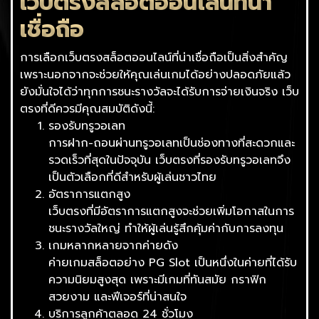
เว็บตรงสล็อตออนไลน์ที่น่า
เชื่อถือ
การเลือกเว็บตรงสล็อตออนไลน์ที่น่าเชื่อถือเป็นสิ่งสำคัญ
เพราะนอกจากจะช่วยให้คุณเล่นเกมได้อย่างปลอดภัยแล้ว
ยังมั่นใจได้ว่าทุกการชนะรางวัลจะได้รับการจ่ายเงินจริง เว็บ
ตรงที่ดีควรมีคุณสมบัติดังนี้:
รองรับทรูวอเลท
การฝาก-ถอนผ่านทรูวอเลทเป็นช่องทางที่สะดวกและ
รวดเร็วที่สุดในปัจจุบัน เว็บตรงที่รองรับทรูวอเลทจึง
เป็นตัวเลือกที่ดีสำหรับผู้เล่นชาวไทย
อัตราการแตกสูง
เว็บตรงที่มีอัตราการแตกสูงจะช่วยเพิ่มโอกาสในการ
ชนะรางวัลใหญ่ ทำให้ผู้เล่นรู้สึกคุ้มค่ากับการลงทุน
เกมหลากหลายจากค่ายดัง
ค่ายเกมสล็อตอย่าง PG Slot เป็นหนึ่งในค่ายที่ได้รับ
ความนิยมสูงสุด เพราะมีเกมที่ทันสมัย กราฟิก
สวยงาม และฟีเจอร์ที่น่าสนใจ
บริการลูกค้าตลอด 24 ชั่วโมง