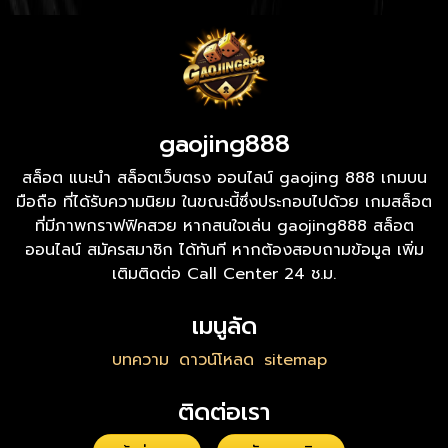
gaojing888
สล็อต แนะนำ สล็อตเว็บตรง ออนไลน์ gaojing 888 เกมบน
มือถือ ที่ได้รับความนิยม ในขณะนี้ซึ่งประกอบไปด้วย เกมสล็อต
ที่มีภาพกราฟฟิคสวย หากสนใจเล่น gaojing888 สล็อต
ออนไลน์ สมัครสมาชิก ได้ทันที หากต้องสอบถามข้อมูล เพิ่ม
เติมติดต่อ Call Center 24 ช.ม.
เมนูลัด
บทความ
ดาวน์โหลด
sitemap
ติดต่อเรา