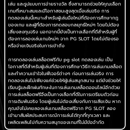
เล่น และรูปแบบการจ่ายรางวัล ซึ่งสามารถช่วยให้คุณเลือก
เกมที่เหมาะสมและมีโอกาสชนะสูงสุดเมื่อเล่นจริง การ
ทดลองเล่นนี้เหมาะสำหรับผู้เล่นมือใหม่ที่ต้องการศึกษากฎ
ของเกม และผู้ที่ต้องการทดสอบกลยุทธ์ใหม่ๆ โดยไม่ต้อง
เสี่ยงลงทุนจริง นอกจากนี้ยังเป็นทางเลือกที่ดีสำหรับผู้ที่
ต้องการลองเล่นเกมใหม่ๆ จาก PG SLOT โดยไม่ต้องรอ
หรือจ่ายเงินจริงในการเข้าถึง
การทดลองเล่นสล็อตฟรีกับ pg slot ทดลองเล่น เป็น
โอกาสที่ดีสำหรับผู้เล่นที่ต้องการศึกษาวิธีการเล่นเกมสล็อต
และทำความเข้าใจในฟีเจอร์ต่างๆ ก่อนการเล่นจริง การ
ทดลองเล่นไม่เพียงแค่ช่วยให้ผู้เล่นสนุกสนาน แต่ยังช่วยให้
เรียนรู้และฝึกฝนทักษะในการเล่นเกมสล็อตออนไลน์อีกด้วย
การเล่นสล็อตฟรีจึงเป็นทางเลือกที่ดีในการเตรียมตัวก่อน
การเดิมพันจริง โดยผู้เล่นไม่ต้องเสี่ยงกับการเสียเงิน หาก
คุณยังไม่เคยลองเล่นเกมสล็อตฟรีจาก PG SLOT ลอง
เข้ามาสัมผัสประสบการณ์การเล่นได้ทุกที่ทุกเวลา และ
เพลิดเพลินไปกับความสนุกของเกมที่ไม่มีข้อจำกัด