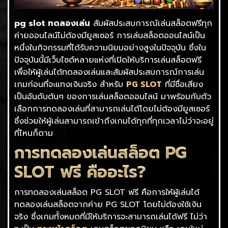
pg slot ทดลองเล่น
สัมผัสประสบการณ์เล่นสล็อตฟรีทุก
ค่ายออนไลน์ไม่ต้องมียูสเซอร์ การเล่นสล็อตออนไลน์เป็น
หนึ่งในกิจกรรมที่ได้รับความนิยมอย่างสูงในปัจจุบัน ซึ่งใน
ปัจจุบันนี้มีเว็บไซต์หลายแห่งที่เปิดให้บริการเล่นสล็อตฟรี
เพื่อให้ผู้เล่นได้ทดลองเล่นและสัมผัสประสบการณ์การเล่น
เกมก่อนที่จะแทงเงินจริง สำหรับ
PG SLOT
ที่มีชื่อเสียง
เป็นอันดับต้นๆ ของการเล่นสล็อตออนไลน์ มาพร้อมกับตัว
เลือกการทดลองเล่นที่สามารถเล่นได้โดยไม่ต้องมียูสเซอร์
ซึ่งช่วยให้ผู้เล่นสามารถเข้าถึงเกมได้ทุกที่ทุกเวลาไม่ว่าจะอยู่
ที่ไหนก็ตาม
การทดลองเล่นสล็อต PG
SLOT ฟรี คืออะไร?
การทดลองเล่นสล็อต PG SLOT ฟรี คือการให้ผู้เล่นได้
ทดลองเล่นสล็อตจากค่าย PG SLOT โดยไม่ต้องใช้เงิน
จริง ซึ่งเกมทั้งหมดที่มีให้บริการจะสามารถเล่นได้ฟรี ไม่ว่า