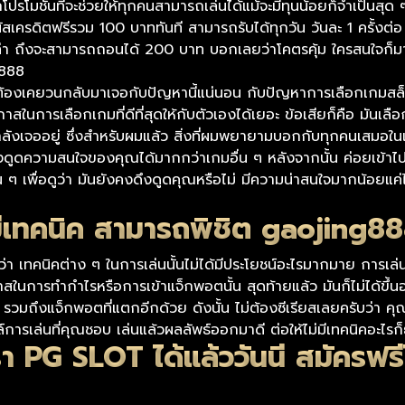
ออกโปรโมชั่นที่จะช่วยให้ทุกคนสามารถเล่นได้แม้จะมีทุนน้อยก็จำเป็นส
เครดิตฟรีรวม 100 บาททันที สามารถรับได้ทุกวัน วันละ 1 ครั้งต่อ 1 
ท่า ถึงจะสามารถถอนได้ 200 บาท บอกเลยว่าโคตรคุ้ม ใครสนใจก็มา
g888
 ก็ต้องเคยวนกลับมาเจอกับปัญหานี้แน่นอน กับปัญหาการเลือกเกม
นการเลือกเกมที่ดีที่สุดให้กับตัวเองได้เยอะ ข้อเสียก็คือ มันเลือกไม่
ลังเจออยู่ ซึ่งสำหรับผมแล้ว สิ่งที่ผมพยายามบอกกับทุกคนเสมอใน
ดูดความสนใจของคุณได้มากกว่าเกมอื่น ๆ หลังจากนั้น ค่อยเข้าไป
ๆ เพื่อดูว่า มันยังคงดึงดูดคุณหรือไม่ มีความน่าสนใจมากน้อยแค่ไห
ีเทคนิค สามารถพิชิต gaojing888
ว่า เทคนิคต่าง ๆ ในการเล่นนั้นไม่ได้มีประโยชน์อะไรมากมาย การเล
การทำกำไรหรือการเข้าแจ็กพอตนั้น สุดท้ายแล้ว มันก็ไม่ได้ขึ้นอยู่
 รวมถึงแจ็กพอตที่แตกอีกด้วย ดังนั้น ไม่ต้องซีเรียสเลยครับว่า คุ
์การเล่นที่คุณชอบ เล่นแล้วผลลัพธ์ออกมาดี ต่อให้ไม่มีเทคนิคอะไร
PG SLOT ได้แล้ววันนี้ สมัครฟรีไม