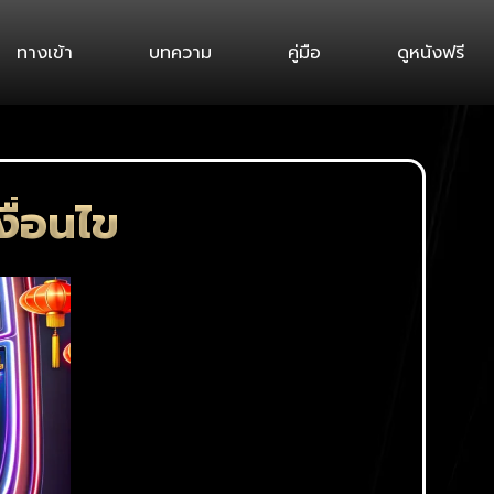
ทางเข้า
บทความ
คู่มือ
ดูหนังฟรี
งื่อนไข