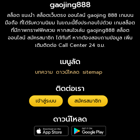
gaojing888
สล็อต แนะนำ สล็อตเว็บตรง ออนไลน์ gaojing 888 เกมบน
มือถือ ที่ได้รับความนิยม ในขณะนี้ซึ่งประกอบไปด้วย เกมสล็อต
ที่มีภาพกราฟฟิคสวย หากสนใจเล่น gaojing888 สล็อต
ออนไลน์ สมัครสมาชิก ได้ทันที หากต้องสอบถามข้อมูล เพิ่ม
เติมติดต่อ Call Center 24 ช.ม.
เมนูลัด
บทความ
ดาวน์โหลด
sitemap
ติดต่อเรา
เข้าสู่ระบบ
สมัครสมาชิก
ดาวน์โหลด