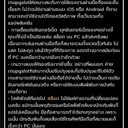
เกมpgslotให้เหมาะสมกับการใช้แรงงานผ่านมือถือเยอะขึ้น
เรื่อยๆ ไม่ว่าจะใช้งานผ่านระบบ iOS หรือ Android ก็ตาม
สามารถเข้าใช้งานได้โดยสวัสดิภาพ ทั้งเว็บรวมทั้ง
แอปพลิเคชัน
• การเชื่อมต่ออินเทอร์เน็ต: ยุคอินเทอร์เน็ตแรงๆอย่างงี้
คุณก็ไม่จำเป็นต้องเล่น สล็อต บน PC แล้วล่ะครับผม
เนื่องจากเล่นเกมผ่านมือถือก็สบายรวมทั้งรวดเร็วทันใจ ไม่
แลค ไม่สะดุด เล่นได้ทุกที่ที่ต้องการ แตกต่างจากสมัยก่อน
ที่ PC จะเหนือกว่ามากยิ่งกว่าอีกด้วย
• เกมวางแบบให้รองรับมากยิ่งขึ้น: อย่างที่ผมบอก ค่าย
เกมpgslotfishบากบั่นปรับปรุงและก็ปรับปรุงแก้ไขให้ตัว
เกมสามารถใช้งานผ่านมือถือได้ง่ายขึ้น ไม่ว่าจะเป็นการปรับ
อินเทอร์เฟซในแนวดิ่ง หรือการใช้ระบบสัมผัสในการบังคับ
เกมก็ตาม
• ไลฟ์สไตล์ที่แปรไป:
สล็อต
ไม่ใช่แค่ค่ายเกมที่เปลี่ยนแปลง
นะครับ แม้กระนั้นพฤติกรรมหรือไลฟ์สไตล์ของนักเดิมพันก็
แปรไปเหมือนกัน มือถือสามารถทำได้แทบทุกอย่าง เพราะ
ฉะนั้น นักเดิมพันก็เลยเลือกใช้โทรศัพท์มือถือที่สบายและก็
เร็วกว่า PC นั่นเอง