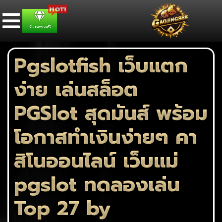
รับเพชรฟรี
Pgslotfish เว็บแตก
ง่าย เล่นสล็อต
PGSlot สุดมันส์ พร้อม
โอกาสทำเงินง่ายๆ คา
สิโนออนไลน์ เว็บแม่
pgslot ทดลองเล่น
Top 27 by