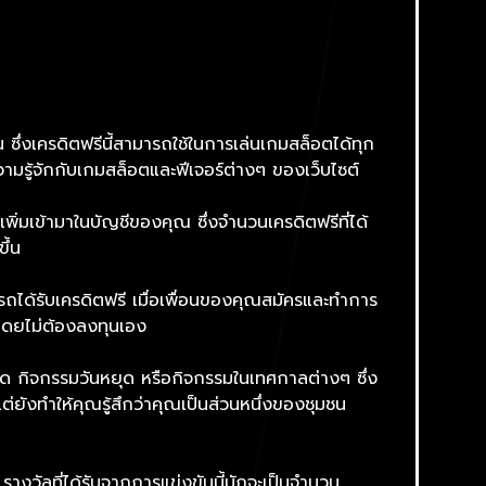
 ซึ่งเครดิตฟรีนี้สามารถใช้ในการเล่นเกมสล็อตได้ทุก
ามรู้จักกับเกมสล็อตและฟีเจอร์ต่างๆ ของเว็บไซต์
ีเพิ่มเข้ามาในบัญชีของคุณ ซึ่งจำนวนเครดิตฟรีที่ได้
ึ้น
มารถได้รับเครดิตฟรี เมื่อเพื่อนของคุณสมัครและทำการ
้โดยไม่ต้องลงทุนเอง
ิด กิจกรรมวันหยุด หรือกิจกรรมในเทศกาลต่างๆ ซึ่ง
 แต่ยังทำให้คุณรู้สึกว่าคุณเป็นส่วนหนึ่งของชุมชน
รางวัลที่ได้รับจากการแข่งขันนี้มักจะเป็นจำนวน