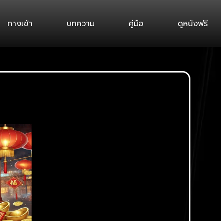
ทางเข้า
บทความ
คู่มือ
ดูหนังฟรี