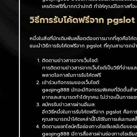
เครดิตฟรีที่มากกว่าปกติ ทำให้คุณมีโอกาสที่
วิธีการรับโค้ดฟรีจาก pgslot ที
หนึ่งในสิ่งที่นักเดิมพันสล็อตต้องการมากที่สุดคือโ
แนะนำวิธีการรับโค้ดฟรีจาก pgslot ที่คุณสามารถนำไ
ติดตามข่าวสารจากเว็บไซต์:
การติดตามข่าวสารจากเว็บไซต์เป็นวิธีที่ง่ายแล
พลาดโอกาสในการรับโค้ดฟรี
เข้าร่วมกิจกรรมของเว็บไซต์:
gaojing888 มักจะมีกิจกรรมพิเศษที่จัดขึ้นสำหรั
ยากและสามารถทำได้ทุกคน ไม่ว่าจะเป็นการแช
สมัครรับข่าวสารผ่านอีเมล:
อีกวิธีหนึ่งในการรับโค้ดฟรีจาก pgslot คือกา
คุณสามารถนำโค้ดเหล่านี้ไปใช้ในการเล่นเกมสล็
ติดตามแชทไลน์หรือช่องทางโซเชียลมีเดียของเว
gaojing888 มีการสื่อสารผ่านช่องทางโซเชียลมี