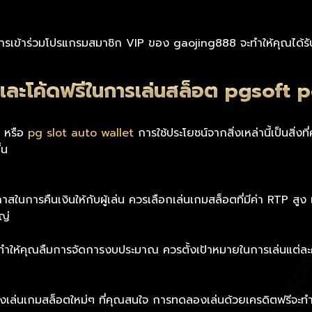
การเข้าร่วมโปรแกรมสมาชิก VIP ของ gaojing888 จะทำให้คุณได้รั
และโค้ดฟรีในการเล่นสล็อต pgsoft p
8 หรือ
pg slot auto wallet
การใช้ประโยชน์จากสิ่งเหล่านี้เป็นสิ่ง
้น
ในการคืนเงินให้กับผู้เล่น ควรเลือกเล่นเกมสล็อตที่มีค่า RTP สูง 
ญ่
รทำให้คุณลืมการจัดการงบประมาณ ควรตั้งเป้าหมายในการเล่นแต่ละ
งเล่นเกมสล็อตใหม่ๆ ที่คุณสนใจ การทดลองเล่นด้วยเครดิตฟรีจะทำให้