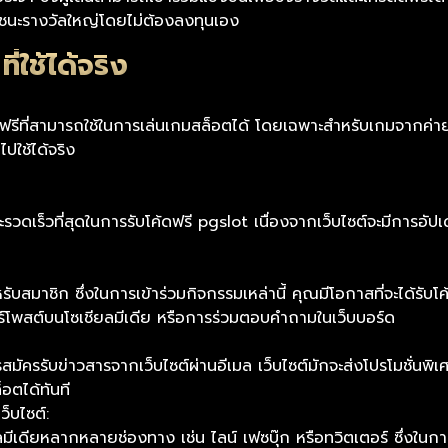
จะชนะรางวัลใหญ่โดยไม่ต้องลงทุนเอง
่ใช้ได้จริง
ค้ดฟรีที่สามารถใช้ในการเล่นเกมสล็อตได้ โดยเฉพาะสำหรับเกมจากค่าย
ปใช้ได้จริง
ะรวดเร็วที่สุดในการรับโค้ดฟรี pgslot เนื่องจากเว็บไซต์จะมีการอัป
บสมาชิก ซึ่งในการเข้าร่วมกิจกรรมเหล่านี้ คุณมีโอกาสที่จะได้รับโค้
ร์โพสต์บนโซเชียลมีเดีย หรือการร่วมตอบคำถามในเว็บบอร์ด
รสมัครรับข่าวสารจากเว็บไซต์ผ่านอีเมล เว็บไซต์มักจะส่งโปรโมชั่นพ
อตได้ทันที
็บไซต์:
เดียหลากหลายช่องทาง เช่น ไลน์ เฟซบุ๊ก หรือทวิตเตอร์ ซึ่งในการต