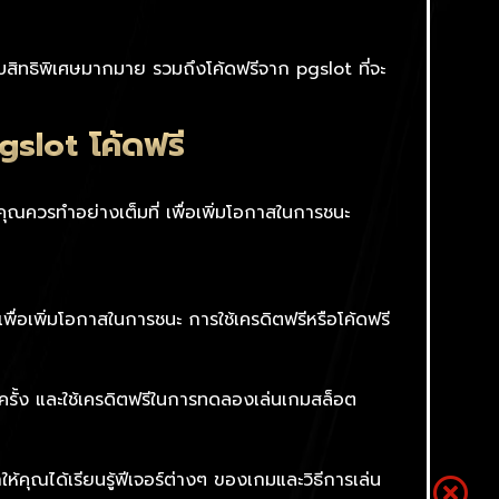
บสิทธิพิเศษมากมาย รวมถึงโค้ดฟรีจาก pgslot ที่จะ
gslot โค้ดฟรี
ที่คุณควรทำอย่างเต็มที่ เพื่อเพิ่มโอกาสในการชนะ
เพื่อเพิ่มโอกาสในการชนะ การใช้เครดิตฟรีหรือโค้ดฟรี
ครั้ง และใช้เครดิตฟรีในการทดลองเล่นเกมสล็อต
คุณได้เรียนรู้ฟีเจอร์ต่างๆ ของเกมและวิธีการเล่น