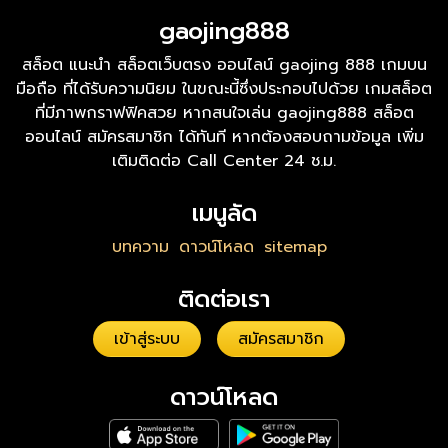
gaojing888
สล็อต แนะนำ สล็อตเว็บตรง ออนไลน์ gaojing 888 เกมบน
มือถือ ที่ได้รับความนิยม ในขณะนี้ซึ่งประกอบไปด้วย เกมสล็อต
ที่มีภาพกราฟฟิคสวย หากสนใจเล่น gaojing888 สล็อต
ออนไลน์ สมัครสมาชิก ได้ทันที หากต้องสอบถามข้อมูล เพิ่ม
เติมติดต่อ Call Center 24 ช.ม.
เมนูลัด
บทความ
ดาวน์โหลด
sitemap
ติดต่อเรา
เข้าสู่ระบบ
สมัครสมาชิก
ดาวน์โหลด