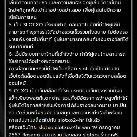
เล่นได้ตามความชอบและความสนใจของผู้เล่น โดยมีเกม
ใหม่ๆที่ถูกเพิ่มเข้ามาอย่างสม่ำเสมอ เพื่อผู้เล่นไม่มีความ
เบื่อในการเล่น
5. เว็บ SLOTXO มีระบบฝาก-ถอนอัตโนมัติที่ทำให้ผู้เล่น
สามารถทำธุรกรรมได้อย่างรวดเร็วรวมทั้งสบาย ไม่ต้องรอ
นานเพียงแต่ไม่กี่นาที ผู้เล่นสามารถเพลินกับเงินรางวัลที่ได้
รับได้ในทันที
6. เว็บมีระบบภาษาไทยที่เข้าใจง่าย ทำให้ผู้เล่นไทยสามารถ
ใช้บริการได้อย่างสะดวกสบาย
การมีจุดเด่นเหล่านี้ทำให้เว็บสล็อต slot นับเป็นเยี่ยมใน
เว็บไซต์สล็อตยอดนิยมแล้วก็เชื่อถือได้ในแวดวงเกมสล็อต
ออนไลน์
SLOTXO เป็นเว็บสล็อตที่มีระบบระเบียบเว็บตรงรวมทั้งมี
แจ็กเพียงพอตที่แตกง่าย รวมทั้งมีอัตราการจ่ายสูงที่ทำให้
ผู้เล่นได้โอกาสสำหรับเพื่อการได้รับรางวัลมากมาย มาเป็น
ส่วนใดส่วนหนึ่งของความสนุกและความระทึกใจสำหรับใน
การเล่นเกมสล็อตไปกับ slotxo24hr ได้แล้ว
สล็อตเว็บไทย
slotxo
slotxo24hr.win 19 กรกฎาคม
2567 Rosario อยากรวยต้องลอง slotxoปรึกษาฟรี