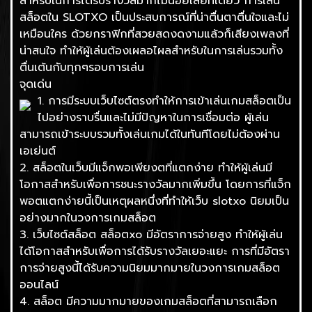
สำหรับในการได้รับรางวัลมากไม่น้อยเลยทีเดียว การเล่น
สล็อตใน SLOTXO เป็นประสบการณ์ที่น่าตื่นตาตื่นใจและไม่
เหมือนใคร ด้วยกราฟิกที่สวยสดงดงามแล้วก็เสียงเพลงที่
น่าสนใจ ทำให้ผู้เล่นต้องเผลอไผลสำหรับในการเล่นรวมทั้ง
ตื่นเต้นกับทุกๆรอบการเล่น
จุดเด่น
1. การมีระบบเว็บไซต์ตรงทำให้การเข้าเล่นเกมสล็อตเป็น
ไปอย่างราบรื่นและไม่มีปัญหาในการเชื่อมต่อ ผู้เล่น
สามารถเข้าระบบรวมทั้งเล่นเกมได้ในทันทีโดยไม่ต้องผ่าน
เอเย่นต์
2. สล็อตในเว็บมีแจ็กพอเพียงตที่แตกง่าย ทำให้ผู้เล่นมี
โอกาสสำหรับเพื่อการชนะรางวัลมากเพิ่มขึ้น โดยการที่แจ็ก
พอตแตกง่ายนี้เป็นเหตุผลหนึ่งที่ทำให้เว็บ slotxo นิยมเป็น
อย่างมากในวงการเกมสล็อต
3. เว็บไซต์สล็อต สล็อตxo มีอัตราการจ่ายสูง ทำให้ผู้เล่น
ได้โอกาสสำหรับเพื่อการได้รับรางวัลเยอะแยะ การที่มีอัตรา
การจ่ายสูงนี้ได้รับความนิยมมากมายในวงการเกมสล็อต
ออนไลน์
4. สล็อต มีความมากมายของเกมสล็อตที่สามารถเลือก