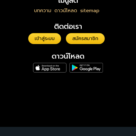
เมนูลัด
บทความ
ดาวน์โหลด
sitemap
ติดต่อเรา
เข้าสู่ระบบ
สมัครสมาชิก
ดาวน์โหลด