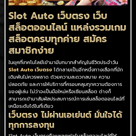
Slot Auto เว็บตรง เว็บ
สล็อตออนไลน์ แหล่งรวมเกม
สล็อตครบทุกค่าย สมัคร
สมาชิกง่าย
ในยุคที่เทคโนโลยีเข้ามามีบทบาทสำคัญในชีวิตประจำวัน
Slot Auto เว็บตรง
ได้กลายเป็นอีกหนึ่งทางเลือกที่นัก
เดิมพันไม่ควรพลาด ด้วยความสะดวกสบาย ความ
ปลอดภัย และการให้บริการที่ครอบคลุมทุกความต้องการ
ของผู้เล่น ไม่ว่าจะเป็นมือใหม่หรือเซียนสล็อต ต่างก็
สามารถเข้ามาสัมผัสประสบการณ์การเล่นสล็อตออนไลน์ที่
เหนือระดับได้ในที่เดียว
เว็บตรง ไม่ผ่านเอเย่นต์ มั่นใจได้
ทุกการลงทุน
Slot Auto เว็บตรงคือแพลตฟอร์มสล็อตออนไลน์ที่ให้