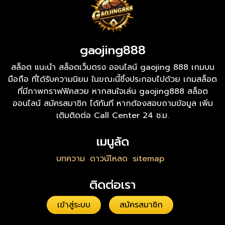
gaojing888
สล็อต แนะนำ สล็อตเว็บตรง ออนไลน์ gaojing 888 เกมบน
มือถือ ที่ได้รับความนิยม ในขณะนี้ซึ่งประกอบไปด้วย เกมสล็อต
ที่มีภาพกราฟฟิคสวย หากสนใจเล่น gaojing888 สล็อต
ออนไลน์ สมัครสมาชิก ได้ทันที หากต้องสอบถามข้อมูล เพิ่ม
เติมติดต่อ Call Center 24 ช.ม.
เมนูลัด
บทความ
ดาวน์โหลด
sitemap
ติดต่อเรา
เข้าสู่ระบบ
สมัครสมาชิก