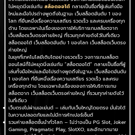
ไม่หยุดนิ่งเช่นกัน
สล็อตออโต้
กลายเป็นชื่อที่ผู้เล่นทั้งมือ
ใหม่และมือโปรต่างพูดถึงในฐานะ เว็บสล็อตอันดับ 1 ของ
โลก ที่ยืนหนึ่งเรื่องความเสถียร รวดเร็ว และครบเครื่องทุก
ด้าน โดยเฉพาะในเรื่องของการให้บริการเกมสล็อตจาก
เว็บสล็อตเว็บตรงค่ายใหญ่ ที่รวมทุกค่ายดังไว้ในที่เดียว
สล็อตออโต้ เว็บสล็อตอันดับ 1 ของโลก เว็บสล็อตเว็บตรง
ค่ายใหญ่
ในยุคที่เทคโนโลยีเติบโตอย่างรวดเร็ว วงการเกมสล็อต
ออนไลน์ก็ไม่หยุดนิ่งเช่นกัน “สล็อตออโต้” กลายเป็นชื่อที่ผู้
เล่นทั้งมือใหม่และมือโปรต่างพูดถึงในฐานะ เว็บสล็อตอันดับ
1 ของโลก ที่ยืนหนึ่งเรื่องความเสถียร รวดเร็ว และครบ
เครื่องทุกด้าน โดยเฉพาะในเรื่องของการให้บริการเกม
สล็อตจาก เว็บสล็อตเว็บตรงค่ายใหญ่ ที่รวมทุกค่ายดังไว้
ในที่เดียว
เว็บตรงไม่ผ่านเอเย่นต์ – เล่นกับเว็บใหญ่โดยตรง มั่นใจได้
ในความปลอดภัยและไม่มีการหักเปอร์เซ็นต์
รวมค่ายสล็อตชั้นนำทั่วโลก – ไม่ว่าจะเป็น PG Slot, Joker
Gaming, Pragmatic Play, SlotXO, และอีกมากมาย