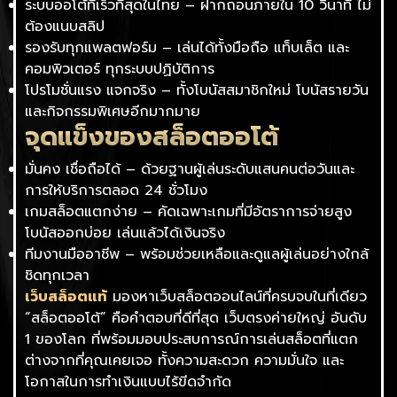
ระบบออโต้ที่เร็วที่สุดในไทย – ฝากถอนภายใน 10 วินาที ไม่
ต้องแนบสลิป
รองรับทุกแพลตฟอร์ม – เล่นได้ทั้งมือถือ แท็บเล็ต และ
คอมพิวเตอร์ ทุกระบบปฏิบัติการ
โปรโมชั่นแรง แจกจริง – ทั้งโบนัสสมาชิกใหม่ โบนัสรายวัน
และกิจกรรมพิเศษอีกมากมาย
จุดแข็งของสล็อตออโต้
มั่นคง เชื่อถือได้ – ด้วยฐานผู้เล่นระดับแสนคนต่อวันและ
การให้บริการตลอด 24 ชั่วโมง
เกมสล็อตแตกง่าย – คัดเฉพาะเกมที่มีอัตราการจ่ายสูง
โบนัสออกบ่อย เล่นแล้วได้เงินจริง
ทีมงานมืออาชีพ – พร้อมช่วยเหลือและดูแลผู้เล่นอย่างใกล้
ชิดทุกเวลา
เว็บสล็อตแท้
มองหาเว็บสล็อตออนไลน์ที่ครบจบในที่เดียว
“สล็อตออโต้” คือคำตอบที่ดีที่สุด เว็บตรงค่ายใหญ่ อันดับ
1 ของโลก ที่พร้อมมอบประสบการณ์การเล่นสล็อตที่แตก
ต่างจากที่คุณเคยเจอ ทั้งความสะดวก ความมั่นใจ และ
โอกาสในการทำเงินแบบไร้ขีดจำกัด