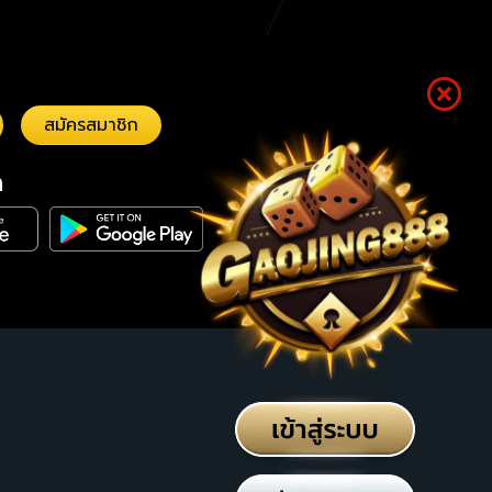
สมัครสมาชิก
ด