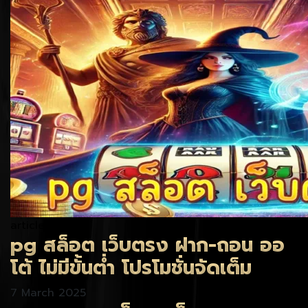
article
pg สล็อต เว็บตรง ฝาก-ถอน ออ
โต้ ไม่มีขั้นต่ำ โปรโมชั่นจัดเต็ม
7 March 2025