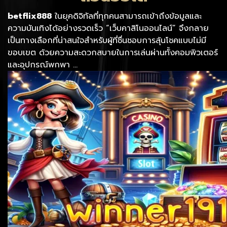
betflix888
ในยุคดิจิทัลที่ทุกคนสามารถเข้าถึงข้อมูลและ
ความบันเทิงได้อย่างรวดเร็ว “เว็บคาสิโนออนไลน์” จึงกลาย
เป็นทางเลือกที่น่าสนใจสำหรับผู้ที่ชื่นชอบการลุ้นโชคแบบไม่มี
ขอบเขต ด้วยความสะดวกสบายในการเล่นผ่านทั้งคอมพิวเตอร์
และอุปกรณ์พกพา …