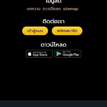
เมนูลัด
บทความ
ดาวน์โหลด
sitemap
ติดต่อเรา
เข้าสู่ระบบ
สมัครสมาชิก
ดาวน์โหลด