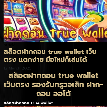
article
สล็อตฝากถอน true wallet เว็บ
ตรง แตกง่าย มือใหม่ก็เล่นได้
12 March 2025
สล็อตฝากถอน true wallet
เว็บตรง รองรับทรูวอเล็ท ฝาก-
ถอน ออโต้
สล็อตฝากถอน true wallet
…