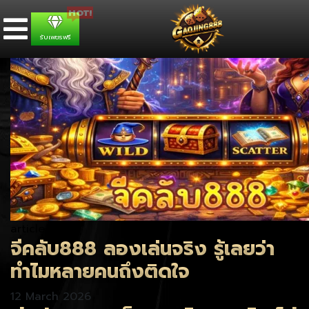
รับเพชรฟรี
article
จีคลับ888 ลองเล่นจริง รู้เลยว่า
ทำไมหลายคนถึงติดใจ
12 March 2026