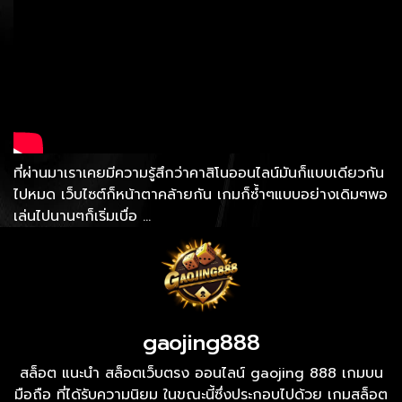
ที่ผ่านมาเราเคยมีความรู้สึกว่าคาสิโนออนไลน์มันก็แบบเดียวกัน
ไปหมด เว็บไซต์ก็หน้าตาคล้ายกัน เกมก็ซ้ำๆแบบอย่างเดิมๆพอ
เล่นไปนานๆก็เริ่มเบื่อ …
gaojing888
สล็อต แนะนำ สล็อตเว็บตรง ออนไลน์ gaojing 888 เกมบน
มือถือ ที่ได้รับความนิยม ในขณะนี้ซึ่งประกอบไปด้วย เกมสล็อต