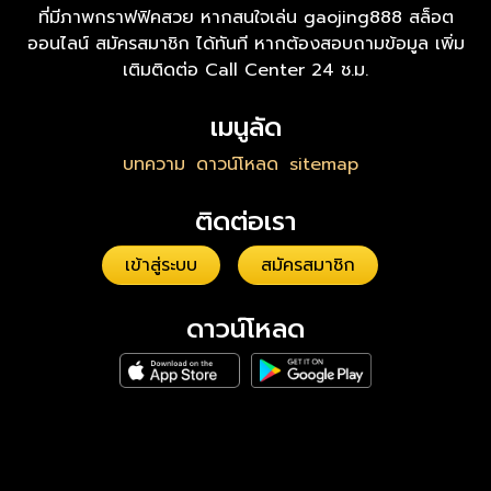
ที่มีภาพกราฟฟิคสวย หากสนใจเล่น gaojing888 สล็อต
ออนไลน์ สมัครสมาชิก ได้ทันที หากต้องสอบถามข้อมูล เพิ่ม
เติมติดต่อ Call Center 24 ช.ม.
เมนูลัด
บทความ
ดาวน์โหลด
sitemap
ติดต่อเรา
เข้าสู่ระบบ
สมัครสมาชิก
ดาวน์โหลด