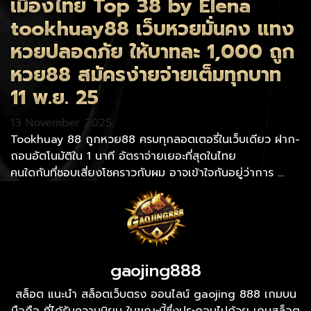
เมืองไทย Top 38 by Elena
tookhuay88 เว็บหวยมั่นคง แทง
หวยปลอดภัย ให้บาทละ 1,000 ถูก
หวย88 สมัครง่ายจ่ายเต็มทุกบาท
11 พ.ย. 25
13 November 2025
Tookhuay 88 ถูกหวย88 ครบทุกลอตเตอรี่ในเว็บเดียว ฝาก-
ถอนอัตโนมัติใน 1 นาที อัตราจ่ายเยอะที่สุดในไทย
คนใดกันที่ชอบเสี่ยงโชคราวกับผม อาจเข้าใจกันอยู่ว่าการ …
gaojing888
สล็อต แนะนำ สล็อตเว็บตรง ออนไลน์ gaojing 888 เกมบน
มือถือ ที่ได้รับความนิยม ในขณะนี้ซึ่งประกอบไปด้วย เกมสล็อต