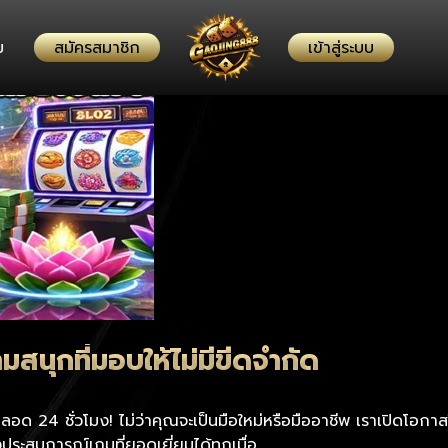
ม
สมัครสมาชิก
เข้าสู่ระบบ
สนุกที่มอบให้ไม่มีขีดจำกัด
ตลอด 24 ชั่วโมง! ไม่ว่าคุณจะเป็นมือใหม่หรือมืออาชีพ เราเปิดโอกา
ประสบการณ์เกมที่ยอดเยี่ยมได้ทุกเมื่อ …