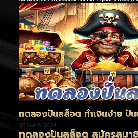
article
ทดลองปั่นสล็อต ทำเงินง่าย ปั่
26 March 2024
ทดลองปั่นสล็อต สมัครสมาชิก