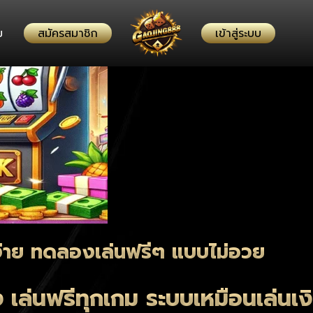
ม
สมัครสมาชิก
เข้าสู่ระบบ
่าย ทดลองเล่นฟรีๆ แบบไม่อวย
เล่นฟรีทุกเกม ระบบเหมือนเล่นเง