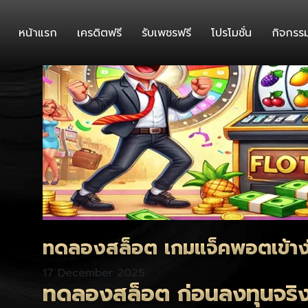
หน้าแรก
เครดิตฟรี
รับเพชรฟรี
โปรโมชั่น
กิจกรร
article
ทดลองสล็อต เกมแจ็คพอตเข้าง
17 December 2025
ทดลองสล็อต ก่อนลงทุนจริง 