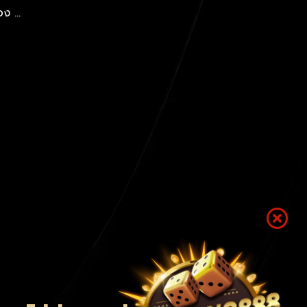
ื่อง …