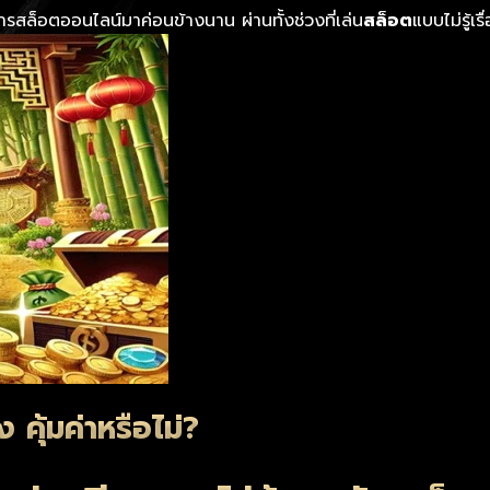
การสล็อตออนไลน์มาค่อนข้างนาน ผ่านทั้งช่วงที่เล่น
สล็อต
แบบไม่รู้เร
ุ้มค่าหรือไม่?