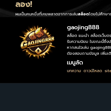
ลอง!
ผมเป็นคนหนึ่งที่เคยพลาดจากการเล่น
สล็อต
โดยไม่ศึกษา
gaojing888
สล็อต แนะนำ สล็อตเว็บตร
รับความนิยม ในขณะนี้ซึ่
หากสนใจเล่น gaojing888
ต้องสอบถามข้อมูล เพิ่มเ
เมนูลัด
บทความ
ดาวน์โหลด
si