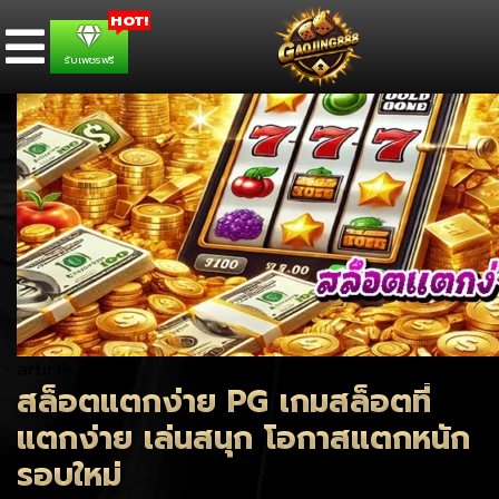
รับเพชรฟรี
article
สล็อตแตกง่าย PG เกมสล็อตที่
แตกง่าย เล่นสนุก โอกาสแตกหนัก
รอบใหม่