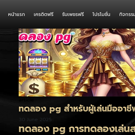
หน้าแรก
เครดิตฟรี
รับเพชรฟรี
โปรโมชั่น
กิจกรร
article
ทดลอง pg สำหรับผู้เล่นมืออาช
30 June 2025
ทดลอง pg การทดลองเล่นสล