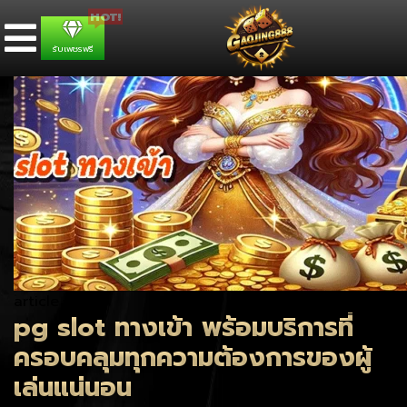
รับเพชรฟรี
article
pg slot ทางเข้า พร้อมบริการที่
ครอบคลุมทุกความต้องการของผู้
เล่นแน่นอน