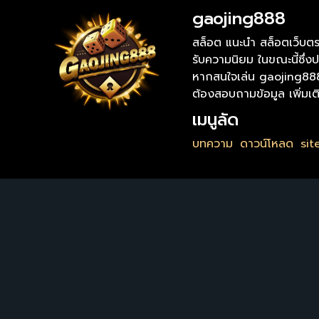
gaojing888
สล็อต แนะนำ สล็อตเว็บตร
รับความนิยม ในขณะนี้ซึ่
หากสนใจเล่น gaojing888
ต้องสอบถามข้อมูล เพิ่มเ
เมนูลัด
บทความ
ดาวน์โหลด
si