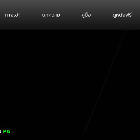
ทางเข้า
บทความ
คู่มือ
ดูหนังฟรี
ับ
PG
…