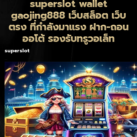
superslot wallet
gaojing888 เว็บสล็อต เว็บ
ตรง ที่กำลังมาแรง ฝาก-ถอน
ออโต้ รองรับทรูวอเล็ท
superslot
…