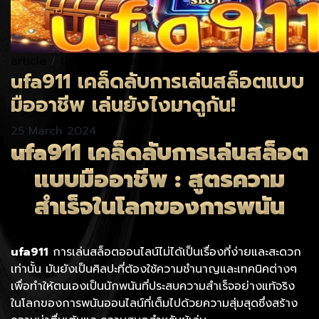
article
/
Uncategorized
ufa911 เคล็ดลับการเล่นสล็อตแบบ
มืออาชีพ เล่นยังไงมาดูกัน!
25 March 2024
ufa911 เคล็ดลับการเล่นสล็อต
แบบมืออาชีพ : สูตรความ
สำเร็จในโลกของการพนัน
ufa911
การเล่นสล็อตออนไลน์ไม่ได้เป็นเรื่องที่ง่ายและสะดวก
เท่านั้น มันยังเป็นศิลปะที่ต้องใช้ความชำนาญและเทคนิคต่างๆ
เพื่อทำให้ตนเองเป็นนักพนันที่ประสบความสำเร็จอย่างแท้จริง
ในโลกของการพนันออนไลน์ที่เต็มไปด้วยความสุ่มสุดซึ่งสร้าง