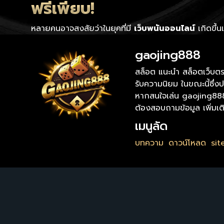
ฟรีเพียบ!
หลายคนอาจสงสัยว่าในยุคที่มี
เว็บพนันออนไลน์
เกิดขึ้น
gaojing888
สล็อต แนะนำ สล็อตเว็บตร
รับความนิยม ในขณะนี้ซึ่
หากสนใจเล่น gaojing888
ต้องสอบถามข้อมูล เพิ่มเ
เมนูลัด
บทความ
ดาวน์โหลด
si