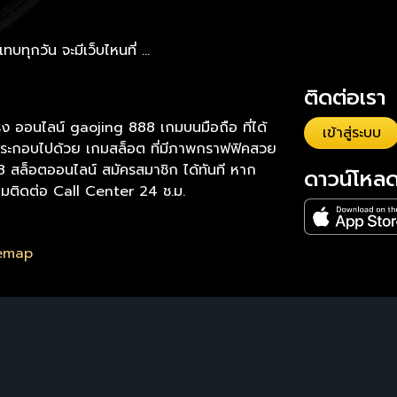
แทบทุกวัน จะมีเว็บไหนที่ …
ติดต่อเรา
ง ออนไลน์ gaojing 888 เกมบนมือถือ ที่ได้
เข้าสู่ระบบ
งประกอบไปด้วย เกมสล็อต ที่มีภาพกราฟฟิคสวย
 สล็อตออนไลน์ สมัครสมาชิก ได้ทันที หาก
ดาวน์โหล
ติมติดต่อ Call Center 24 ช.ม.
temap