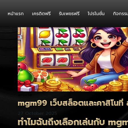
หน้าแรก
เครดิตฟรี
รับเพชรฟรี
โปรโมชั่น
กิจกรร
article
mgm99 เว็บสล็อตและคาสิโนที่ 
27 October 2025
ทำไมฉันถึงเลือกเล่นกับ m