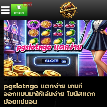
รับเพชรฟรี
article
pgslotngo แตกง่าย เกมที่
ออกแบบมาให้เล่นง่าย โบนัสแตก
บ่อยแน่นอน