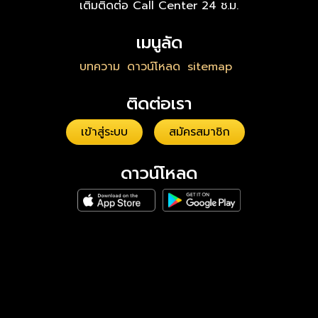
เติมติดต่อ Call Center 24 ช.ม.
เมนูลัด
บทความ
ดาวน์โหลด
sitemap
ติดต่อเรา
เข้าสู่ระบบ
สมัครสมาชิก
ดาวน์โหลด