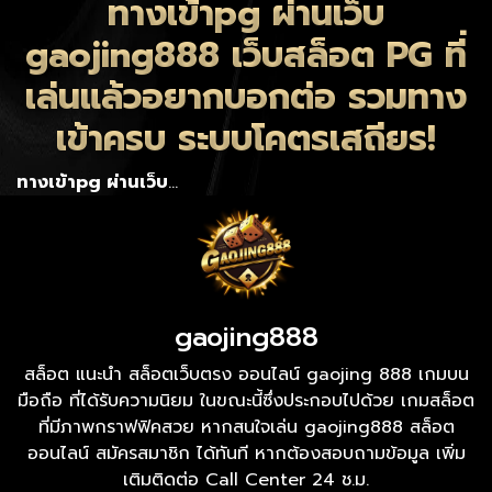
ทางเข้าpg ผ่านเว็บ
gaojing888 เว็บสล็อต PG ที่
เล่นแล้วอยากบอกต่อ รวมทาง
เข้าครบ ระบบโคตรเสถียร!
ทางเข้าpg ผ่านเว็บ
…
gaojing888
สล็อต แนะนำ สล็อตเว็บตรง ออนไลน์ gaojing 888 เกมบน
มือถือ ที่ได้รับความนิยม ในขณะนี้ซึ่งประกอบไปด้วย เกมสล็อต
ที่มีภาพกราฟฟิคสวย หากสนใจเล่น gaojing888 สล็อต
ออนไลน์ สมัครสมาชิก ได้ทันที หากต้องสอบถามข้อมูล เพิ่ม
เติมติดต่อ Call Center 24 ช.ม.