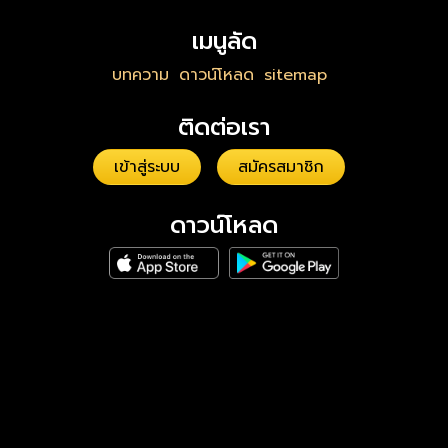
เมนูลัด
บทความ
ดาวน์โหลด
sitemap
ติดต่อเรา
เข้าสู่ระบบ
สมัครสมาชิก
ดาวน์โหลด