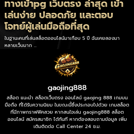
ทางเข้าpg เว็บตรง ล่าสุด เข้า
เล่นง่าย ปลอดภัย และตอบ
โจทย์ผู้เล่นมือถือที่สุด
ในฐานะคนที่เล่นสล็อตออนไลน์มาเกือบ 5 ปี ฉันเคยลองมา
หลายเว็บมาก …
gaojing888
สล็อต แนะนำ สล็อตเว็บตรง ออนไลน์ gaojing 888 เกมบน
มือถือ ที่ได้รับความนิยม ในขณะนี้ซึ่งประกอบไปด้วย เกมสล็อต
ที่มีภาพกราฟฟิคสวย หากสนใจเล่น gaojing888 สล็อต
ออนไลน์ สมัครสมาชิก ได้ทันที หากต้องสอบถามข้อมูล เพิ่ม
เติมติดต่อ Call Center 24 ช.ม.