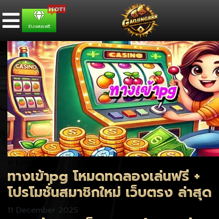
รับเพชรฟรี
article
ทางเข้าpg โหมดทดลองเล่นฟรี +
โปรโมชั่นสมาชิกใหม่ เว็บตรง ล่าสุด
11 December 2025