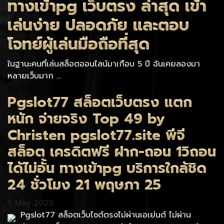
ทางเข้าpg เว็บตรง ล่าสุด เข้า
เล่นง่าย ปลอดภัย และตอบ
โจทย์ผู้เล่นมือถือที่สุด
ในฐานะคนที่เล่นสล็อตออนไลน์มาเกือบ 5 ปี ฉันเคยลองมา
หลายเว็บมาก …
pgslot77
Pgslot77 สล็อตเว็บตรง แตก
หนัก จ่ายจริง Top 49 by
Christen pgslot77.site พีจี
สล็อต เครดิตฟรี ฝาก-ถอน 1วิถอน
ได้ไม่อั้น ทางเข้าpg บริการใกล้ชิด
24 ชั่วโมง 21 พฤษภา 25
5 May 2025
Pgslot77 สล็อตเว็บไซต์ตรงไม่ผ่านเอเย่นต์ ไม่ผ่าน