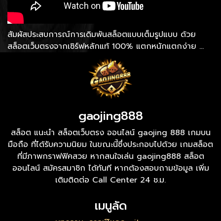
สัมผัสประสบการณ์การเดิมพันสล็อตแบบเต็มรูปแบบ ด้วย
สล็อตเว็บตรงจากเซิร์ฟหลักแท้ 100% แตกหนักแตกง่าย …
gaojing888
สล็อต แนะนำ สล็อตเว็บตรง ออนไลน์ gaojing 888 เกมบน
มือถือ ที่ได้รับความนิยม ในขณะนี้ซึ่งประกอบไปด้วย เกมสล็อต
ที่มีภาพกราฟฟิคสวย หากสนใจเล่น gaojing888 สล็อต
ออนไลน์ สมัครสมาชิก ได้ทันที หากต้องสอบถามข้อมูล เพิ่ม
เติมติดต่อ Call Center 24 ช.ม.
เมนูลัด