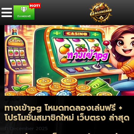
รับเพชรฟรี
article
ทางเข้าpg โหมดทดลองเล่นฟรี +
โปรโมชั่นสมาชิกใหม่ เว็บตรง ล่าสุด
11 December 2025