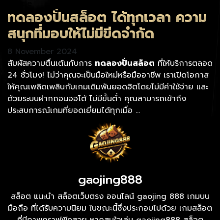
article
ทดลองปั่นสล็อต ได้ทุกเวลา ความ
สนุกที่มอบให้ไม่มีขีดจำกัด
8 November 2024
สัมผัสความตื่นเต้นกับการ
ทดลองปั่นสล็อต
ที่ให้บริการตลอด
24 ชั่วโมง! ไม่ว่าคุณจะเป็นมือใหม่หรือมืออาชีพ เราเปิดโอกาส
ให้คุณเพลิดเพลินกับเกมเดิมพันยอดฮิตโดยไม่มีค่าใช้จ่าย และ
ด้วยระบบฝากถอนออโต้ ไม่มีขั้นต่ำ คุณสามารถเข้าถึง
ประสบการณ์เกมที่ยอดเยี่ยมได้ทุกเมื่อ …
gaojing888
สล็อต แนะนำ สล็อตเว็บตรง ออนไลน์ gaojing 888 เกมบน
มือถือ ที่ได้รับความนิยม ในขณะนี้ซึ่งประกอบไปด้วย เกมสล็อต
ที่มีภาพกราฟฟิคสวย หากสนใจเล่น gaojing888 สล็อต