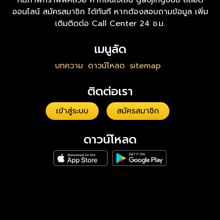
ออนไลน์ สมัครสมาชิก ได้ทันที หากต้องสอบถามข้อมูล เพิ่ม
เติมติดต่อ Call Center 24 ช.ม.
เมนูลัด
บทความ
ดาวน์โหลด
sitemap
ติดต่อเรา
เข้าสู่ระบบ
สมัครสมาชิก
ดาวน์โหลด