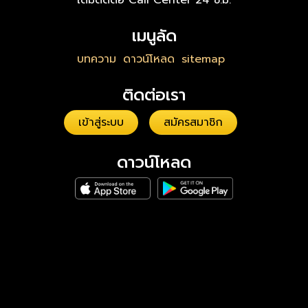
เมนูลัด
บทความ
ดาวน์โหลด
sitemap
ติดต่อเรา
เข้าสู่ระบบ
สมัครสมาชิก
ดาวน์โหลด