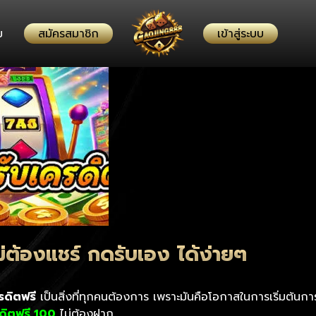
ม
สมัครสมาชิก
เข้าสู่ระบบ
ม่ต้องแชร์ กดรับเอง ได้ง่ายๆ
รดิตฟรี
เป็นสิ่งที่ทุกคนต้องการ เพราะมันคือโอกาสในการเริ่มต้นก
ดิตฟรี 100
ไม่ต้องฝาก …