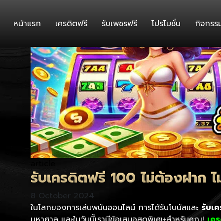
หน้าแรก
เครดิตฟรี
รับเพชรฟรี
โปรโมชั่น
กิจกรร
article
รับเครดิตฟรี 100 ไม่ต้องฝาก ไ
8 October 2024
ในโลกของการเล่นพนันออนไลน์ การได้รับโบนัสและ
รับเค
มหาศาล และในวันนี้เรามีข้อเสนอสุดพิเศษสำหรับคุณ!
เคร