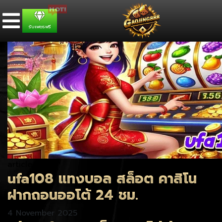
รับเพชรฟรี
article
ufa108 แทงบอล สล็อต คาสิโน
ฝากถอนออโต้ 24 ชม.
4 November 2025