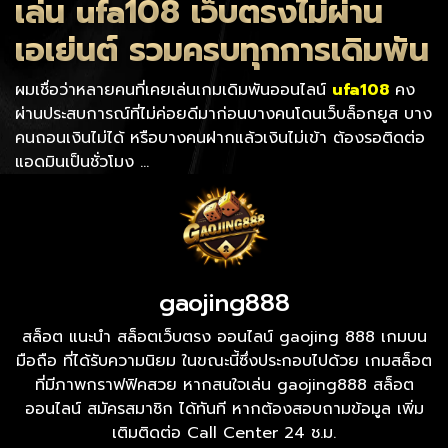
เล่น ufa108 เว็บตรงไม่ผ่าน
เอเย่นต์ รวมครบทุกการเดิมพัน
ผมเชื่อว่าหลายคนที่เคยเล่นเกมเดิมพันออนไลน์
ufa108
คง
ผ่านประสบการณ์ที่ไม่ค่อยดีมาก่อนบางคนโดนเว็บล็อกยูส บาง
คนถอนเงินไม่ได้ หรือบางคนฝากแล้วเงินไม่เข้า ต้องรอติดต่อ
แอดมินเป็นชั่วโมง …
gaojing888
สล็อต แนะนำ สล็อตเว็บตรง ออนไลน์ gaojing 888 เกมบน
มือถือ ที่ได้รับความนิยม ในขณะนี้ซึ่งประกอบไปด้วย เกมสล็อต
ที่มีภาพกราฟฟิคสวย หากสนใจเล่น gaojing888 สล็อต
ออนไลน์ สมัครสมาชิก ได้ทันที หากต้องสอบถามข้อมูล เพิ่ม
เติมติดต่อ Call Center 24 ช.ม.