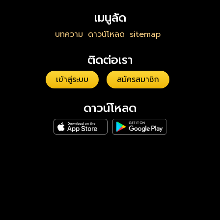
เมนูลัด
บทความ
ดาวน์โหลด
sitemap
ติดต่อเรา
เข้าสู่ระบบ
สมัครสมาชิก
ดาวน์โหลด