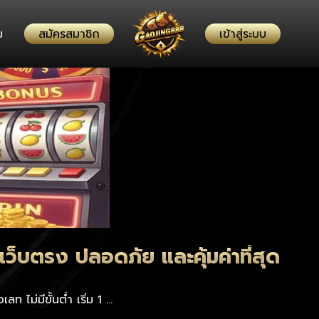
ม
สมัครสมาชิก
เข้าสู่ระบบ
ว็บตรง ปลอดภัย และคุ้มค่าที่สุด
 ไม่มีขั้นต่ำ เริ่ม 1 …