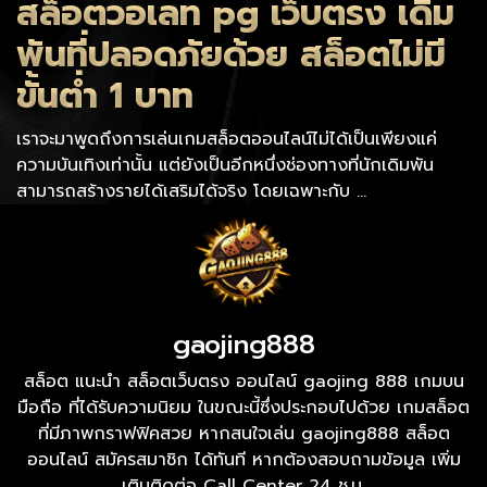
สล็อตวอเลท pg เว็บตรง เดิม
พันที่ปลอดภัยด้วย สล็อตไม่มี
ขั้นต่ำ 1 บาท
เราจะมาพูดถึงการเล่นเกมสล็อตออนไลน์ไม่ได้เป็นเพียงแค่
ความบันเทิงเท่านั้น แต่ยังเป็นอีกหนึ่งช่องทางที่นักเดิมพัน
สามารถสร้างรายได้เสริมได้จริง โดยเฉพาะกับ …
gaojing888
สล็อต แนะนำ สล็อตเว็บตรง ออนไลน์ gaojing 888 เกมบน
มือถือ ที่ได้รับความนิยม ในขณะนี้ซึ่งประกอบไปด้วย เกมสล็อต
ที่มีภาพกราฟฟิคสวย หากสนใจเล่น gaojing888 สล็อต
ออนไลน์ สมัครสมาชิก ได้ทันที หากต้องสอบถามข้อมูล เพิ่ม
เติมติดต่อ Call Center 24 ช.ม.