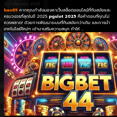
25 February 2025
beo89
หากคุณกำลังมองหาเว็บสล็อตออนไลน์ที่ทันสมัยและ
ครบวงจรที่สุดในปี 2025
pgslot 2025
คือคำตอบที่คุณไม่
ควรพลาด! ด้วยการพัฒนาระบบที่ทันสมัยกว่าเดิม และการนำ
เทคโนโลยีใหม่ๆ เข้ามาเสริมความสนุก ทำให้ …