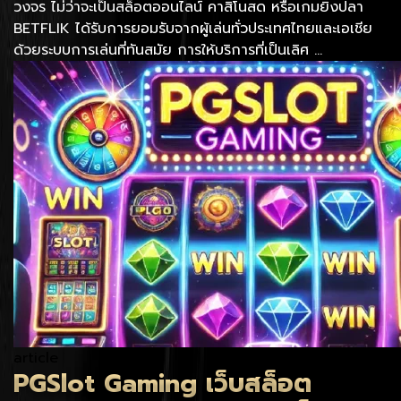
วงจร ไม่ว่าจะเป็นสล็อตออนไลน์ คาสิโนสด หรือเกมยิงปลา
BETFLIK ได้รับการยอมรับจากผู้เล่นทั่วประเทศไทยและเอเชีย
ด้วยระบบการเล่นที่ทันสมัย การให้บริการที่เป็นเลิศ …
article
PGSlot Gaming เว็บสล็อต