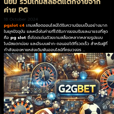
นิยม รวมเกมสล็อตแตกง่ายจาก
ค่าย PG
18 October 2024
pgslot c4
เกมสล็อตออนไลน์ได้รับความนิยมเป็นอย่างมาก
ในยุคปัจจุบัน และหนึ่งในค่ายที่ได้รับการยอมรับและมาแรงที่สุด
คือ
pg slot
ซึ่งโดดเด่นด้วยเกมสล็อตหลากหลายรูปแบบ
โบนัสแตกบ่อย และมีระบบฝาก-ถอนออโต้ที่รวดเร็ว สำหรับผู้ที่
กำลังมองหาแหล่งเดิมพันออนไลน์ที่ครบวงจร …