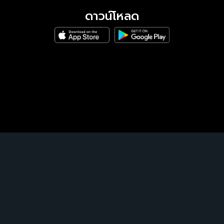
ดาวน์โหลด