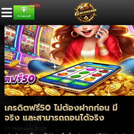
รับเพชรฟรี
article
เครดิตฟรี50 ไม่ต้องฝากก่อน มี
จริง และสามารถถอนได้จริง
27 February 2026