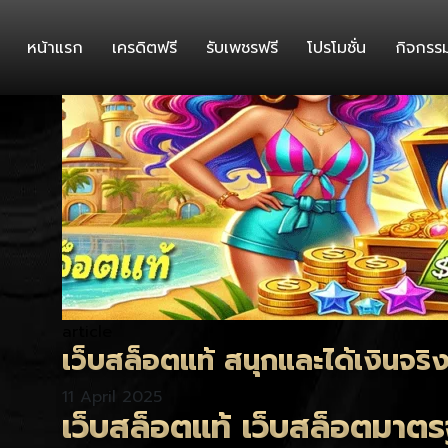
หน้าแรก
เครดิตฟรี
รับเพชรฟรี
โปรโมชั่น
กิจกรร
article
เว็บสล็อตแท้ สนุกและได้เงินจ
11 April 2025
เว็บสล็อตแท้ เว็บสล็อตมาตร