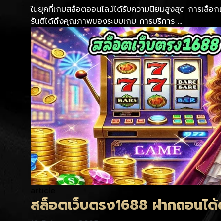
ในยุคที่เกมสล็อตออนไลน์ได้รับความนิยมสูงสุด การเลือก
รันตีได้ถึงคุณภาพของระบบเกม การบริการ …
article
สล็อตเว็บตรง1688 ฝากถอนได้ตั