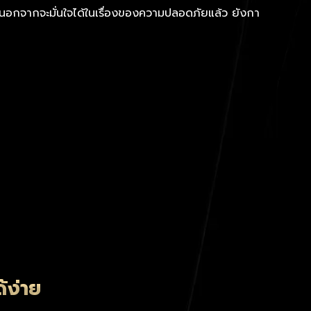
ราะนอกจากจะมั่นใจได้ในเรื่องของความปลอดภัยแล้ว ยังกา
้ง่าย