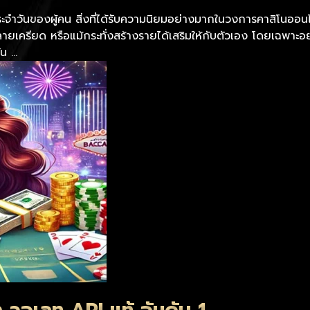
ิตประจำวันของผู้คน สิ่งที่ได้รับความนิยมอย่างมากในวงการคาสิโน
ายเครียด หรือแม้กระทั่งสร้างรายได้เสริมให้กับตัวเอง โดยเฉพาะอย
ัน …