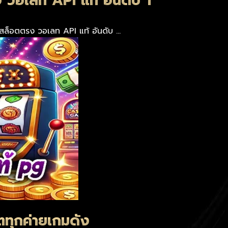
 วอเลท API แท้ อันดับ 1
บสล็อตตรง วอเลท API แท้ อันดับ …
ทุกค่ายเกมดัง