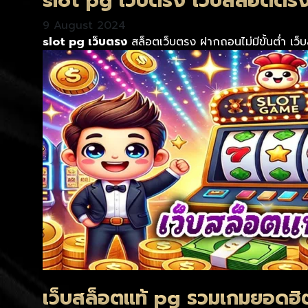
slot pg เว็บตรง เว็บสล็อตตรง
9 August 2024
slot pg เว็บตรง
สล็อตเว็บตรง ฝากถอนไม่มีขั้นต่ำ เว็
article
เว็บสล็อตแท้ pg รวมเกมยอดฮิต