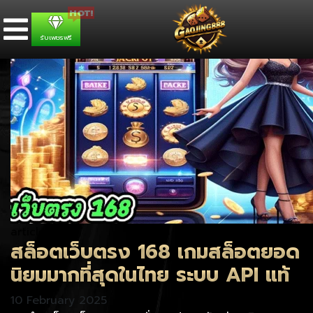
รับเพชรฟรี
article
สล็อตเว็บตรง 168 เกมสล็อตยอด
นิยมมากที่สุดในไทย ระบบ API แท้
10 February 2025