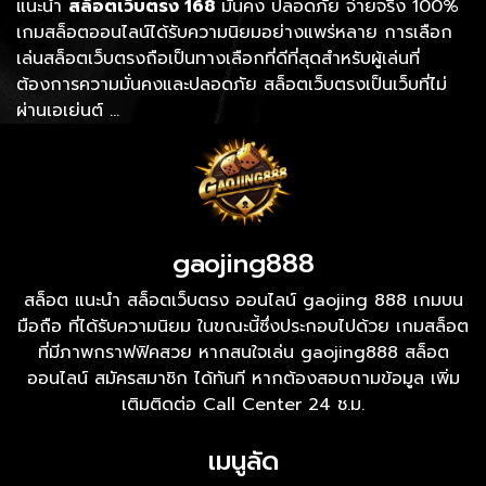
แนะนำ
สล็อตเว็บตรง 168
มั่นคง ปลอดภัย จ่ายจริง 100%
เกมสล็อตออนไลน์ได้รับความนิยมอย่างแพร่หลาย การเลือก
เล่นสล็อตเว็บตรงถือเป็นทางเลือกที่ดีที่สุดสำหรับผู้เล่นที่
ต้องการความมั่นคงและปลอดภัย สล็อตเว็บตรงเป็นเว็บที่ไม่
ผ่านเอเย่นต์ …
gaojing888
สล็อต แนะนำ สล็อตเว็บตรง ออนไลน์ gaojing 888 เกมบน
มือถือ ที่ได้รับความนิยม ในขณะนี้ซึ่งประกอบไปด้วย เกมสล็อต
ที่มีภาพกราฟฟิคสวย หากสนใจเล่น gaojing888 สล็อต
ออนไลน์ สมัครสมาชิก ได้ทันที หากต้องสอบถามข้อมูล เพิ่ม
เติมติดต่อ Call Center 24 ช.ม.
เมนูลัด