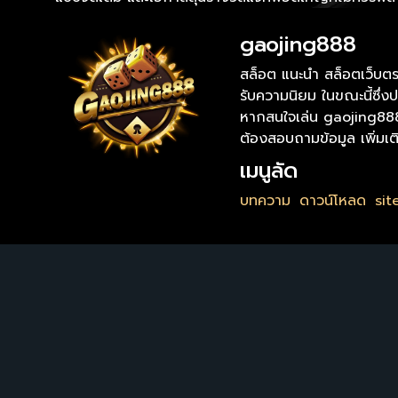
gaojing888
สล็อต แนะนำ สล็อตเว็บตร
รับความนิยม ในขณะนี้ซึ่
หากสนใจเล่น gaojing888
ต้องสอบถามข้อมูล เพิ่มเ
เมนูลัด
บทความ
ดาวน์โหลด
si