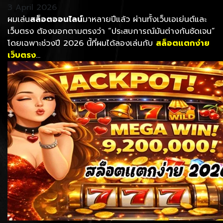
3 April 2026
ผมเล่น
สล็อตออนไลน์
มาหลายปีแล้ว ผ่านทั้งเว็บเอเย่นต์และ
เว็บตรง ต้องบอกตามตรงว่า “ประสบการณ์มันต่างกันชัดเจน”
โดยเฉพาะช่วงปี 2026 นี้ที่ผมได้ลองเล่นกับ
สล็อตแตกง่าย
เว็บตรง
…