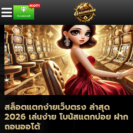
รับเพชรฟรี
article
สล็อตแตกง่ายเว็บตรง ล่าสุด
2026 เล่นง่าย โบนัสแตกบ่อย ฝาก
ถอนออโต้