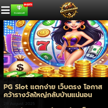
รับเพชรฟรี
article
PG Slot แตกง่าย เว็บตรง โอกาส
คว้ารางวัลใหญ่กลับบ้านแน่นอน
29 August 2025