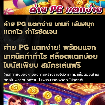
article
ค่าย PG แตกง่าย เกมที่ เล่นสนุก
แตกไว กำไรชัดเจน
17 July 2025
ค่าย PG แตกง่าย! พร้อมแจก
เทคนิคทำกำไร สล็อตแตกบ่อย
โบนัสเพียบ สมัครเล่นฟรี
ใครที่กำลังมองหาช่องทางสร้างรายได้จากเกมสล็อตออนไลน์
ต้องไม่พลาดบทความนี้ เพราะเราจะพาคุณไปรู้จักกับ …