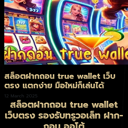
article
สล็อตฝากถอน true wallet เว็บ
ตรง แตกง่าย มือใหม่ก็เล่นได้
12 March 2025
สล็อตฝากถอน true wallet
เว็บตรง รองรับทรูวอเล็ท ฝาก-
ถอน ออโต้