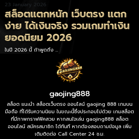
23 January 2026
สล็อตแตกหนัก เว็บตรง แตก
ง่าย ได้เงินจริง รวมเกมทำเงิน
ยอดนิยม 2026
ในปี 2026 นี้ ถ้าพูดถึง …
gaojing888
สล็อต แนะนำ สล็อตเว็บตรง ออนไลน์ gaojing 888 เกมบน
มือถือ ที่ได้รับความนิยม ในขณะนี้ซึ่งประกอบไปด้วย เกมสล็อต
ที่มีภาพกราฟฟิคสวย หากสนใจเล่น gaojing888 สล็อต
ออนไลน์ สมัครสมาชิก ได้ทันที หากต้องสอบถามข้อมูล เพิ่ม
เติมติดต่อ Call Center 24 ช.ม.