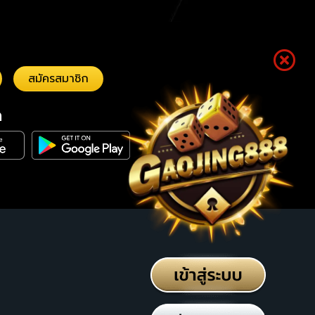
สมัครสมาชิก
ด