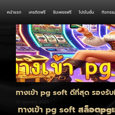
หน้าแรก
เครดิตฟรี
รับเพชรฟรี
โปรโมชั่น
กิจกรร
article
ทางเข้า pg soft ดีที่สุด รองรับ
13 January 2025
ทางเข้า pg soft
สล็อตpgแท้ 