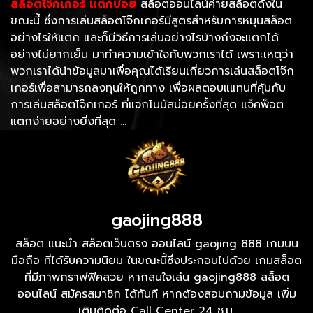
สล็อตโจ๊กเกอร์ แตกบ่อย
สล็อตออนไลน์ค่ายสล็อตดังใน
ขณะนี้ ซึ่งการเล่นสล็อตโจ๊กเกอร์มีสูตรสำหรับการหมุนสล็อต
อย่างไรให้แตก และก็มีวิธีการเล่นอย่างไรบ้างถึงจะแตกได้
อย่างไม่ยากเย็น มาทำความเข้าใจกับพวกเราได้ เพราะเหตุว่า
พวกเราได้นำข้อมูลมาเพื่อคุณได้เรียนเกี่ยวการเล่นสล็อตโจ๊ก
เกอร์เพื่อสามารถลงทุนให้ถูกทาง เพื่อผลตอบแแทนที่คุ้มกับ
การเล่นสล็อตโจ๊กเกอร์ ที่แจกโบนัสบ่อยครั้งที่สุด แจ็คพ็อต
แตกง่ายอย่างยิ่งที่สุด …
gaojing888
สล็อต แนะนำ สล็อตเว็บตรง ออนไลน์ gaojing 888 เกมบน
มือถือ ที่ได้รับความนิยม ในขณะนี้ซึ่งประกอบไปด้วย เกมสล็อต
ที่มีภาพกราฟฟิคสวย หากสนใจเล่น gaojing888 สล็อต
ออนไลน์ สมัครสมาชิก ได้ทันที หากต้องสอบถามข้อมูล เพิ่ม
เติมติดต่อ Call Center 24 ช.ม.