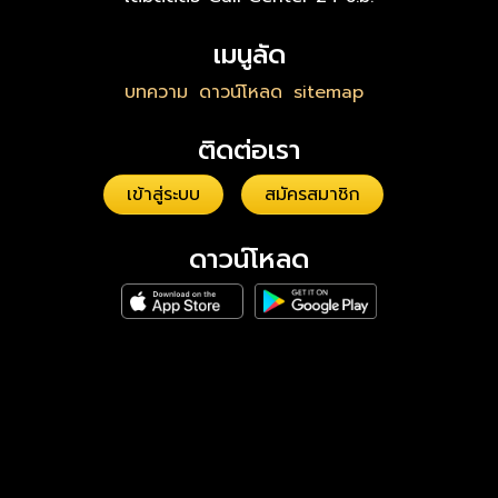
เมนูลัด
บทความ
ดาวน์โหลด
sitemap
ติดต่อเรา
เข้าสู่ระบบ
สมัครสมาชิก
ดาวน์โหลด