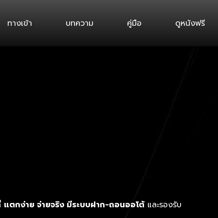
ทางเข้า
บทความ
คู่มือ
ดูหนังฟรี
ี่
แตกง่าย จ่ายจริง มีระบบฝาก-ถอนออโต้
และรองรับ