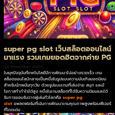
article
super pg slot เว็บสล็อตออนไลน์
มาแรง รวมเกมยอดฮิตจากค่าย PG
26 November 2024
ในยุคปัจจุบันที่เทคโนโลยีมีการพัฒนาไปอย่างรวดเร็ว เกม
สล็อตออนไลน์กลายเป็นหนึ่งในรูปแบบความบันเทิงยอดนิยม
สำหรับนักพนันทุกวัย ด้วยรูปแบบเกมที่เล่นง่าย สนุก และมี
โอกาสทำกำไรได้สูง หนึ่งในเกมสล็อตที่ได้รับความนิยมและได้
รับการยอมรับจากผู้เล่นทั่วโลกคือ
super pg
slot
แพลตฟอร์มที่เน้นการพัฒนาเกมคุณภาพสูงพร้อมฟีเจอร์
ที่โดดเด่น …