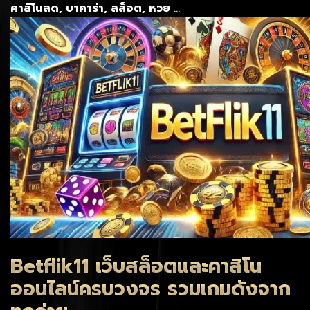
คาสิโนสด, บาคาร่า, สล็อต, หวย
…
article
Betflik11 เว็บสล็อตและคาสิโน
ออนไลน์ครบวงจร รวมเกมดังจาก