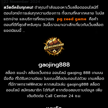
22 November 2024
สวัสดีครับทุกคน!
ถ้าคุณกำลังมองหาเว็บสล็อตออนไลน์ที่
ตอบโจทย์การเล่นทุกความต้องการ ทั้งเกมที่หลากหลาย โบนัส
แตกง่าย และบริการที่ครบวงจร
pg zeed game
คือคำ
ตอบที่ดีที่สุดสำหรับคุณ วันนี้เราจะมาเจาะลึกเกี่ยวกับเว็บสล็อต
ยอดนิยมนี้ …
gaojing888
สล็อต แนะนำ สล็อตเว็บตรง ออนไลน์ gaojing 888 เกมบน
มือถือ ที่ได้รับความนิยม ในขณะนี้ซึ่งประกอบไปด้วย เกมสล็อต
ที่มีภาพกราฟฟิคสวย หากสนใจเล่น gaojing888 สล็อต
ออนไลน์ สมัครสมาชิก ได้ทันที หากต้องสอบถามข้อมูล เพิ่ม
เติมติดต่อ Call Center 24 ช.ม.