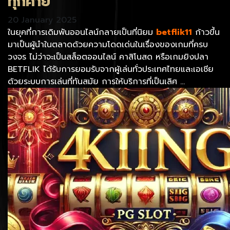
ทุกค่าย
20 January 2025
ในยุคที่การเดิมพันออนไลน์กลายเป็นที่นิยม
betflik11
ก้าวขึ้น
มาเป็นผู้นำในตลาดด้วยความโดดเด่นในเรื่องของเกมที่ครบ
วงจร ไม่ว่าจะเป็นสล็อตออนไลน์ คาสิโนสด หรือเกมยิงปลา
BETFLIK ได้รับการยอมรับจากผู้เล่นทั่วประเทศไทยและเอเชีย
ด้วยระบบการเล่นที่ทันสมัย การให้บริการที่เป็นเลิศ …