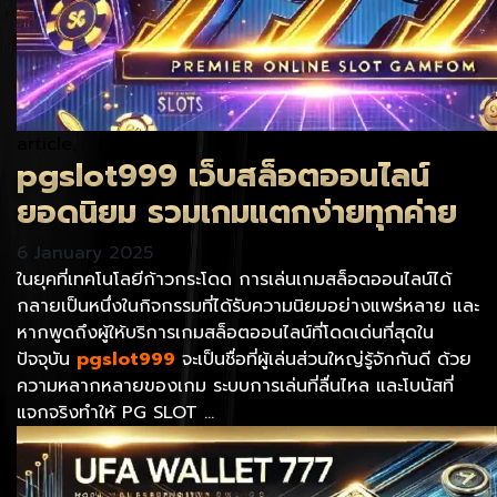
article
pgslot999 เว็บสล็อตออนไลน์
ยอดนิยม รวมเกมแตกง่ายทุกค่าย
6 January 2025
ในยุคที่เทคโนโลยีก้าวกระโดด การเล่นเกมสล็อตออนไลน์ได้
กลายเป็นหนึ่งในกิจกรรมที่ได้รับความนิยมอย่างแพร่หลาย และ
หากพูดถึงผู้ให้บริการเกมสล็อตออนไลน์ที่โดดเด่นที่สุดใน
ปัจจุบัน
pgslot999
จะเป็นชื่อที่ผู้เล่นส่วนใหญ่รู้จักกันดี ด้วย
ความหลากหลายของเกม ระบบการเล่นที่ลื่นไหล และโบนัสที่
แจกจริงทำให้ PG SLOT …