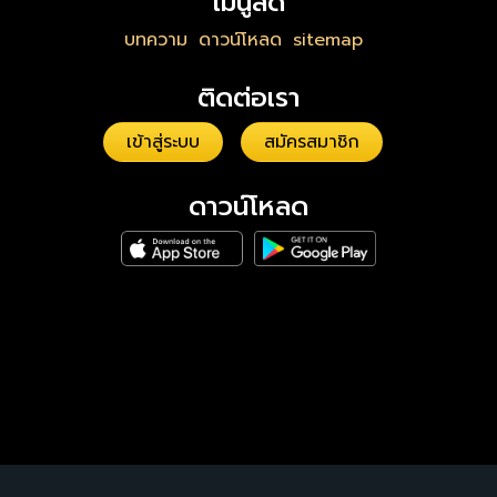
เมนูลัด
บทความ
ดาวน์โหลด
sitemap
ติดต่อเรา
เข้าสู่ระบบ
สมัครสมาชิก
ดาวน์โหลด