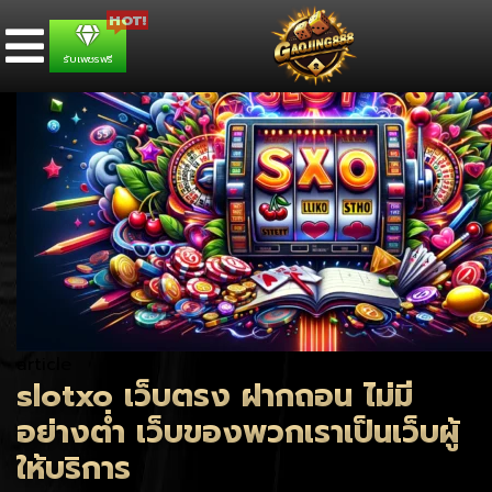
รับเพชรฟรี
article
slotxo เว็บตรง ฝากถอน ไม่มี
อย่างต่ำ เว็บของพวกเราเป็นเว็บผู้
ให้บริการ