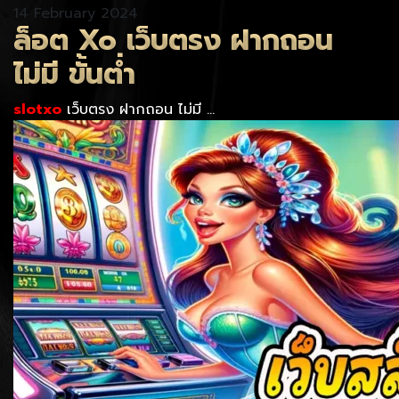
14 February 2024
ล็อต Xo เว็บตรง ฝากถอน
ไม่มี ขั้นต่ำ
slotxo
เว็บตรง ฝากถอน ไม่มี …